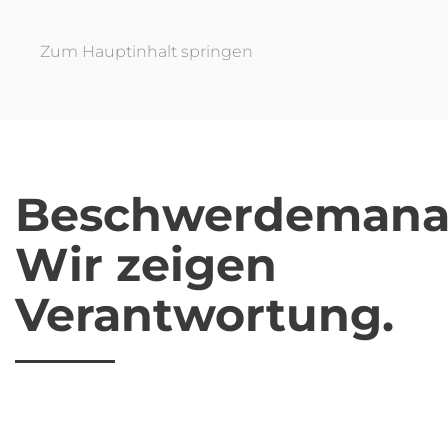
Zum Hauptinhalt springen
Beschwerdeman
Wir zeigen
Verantwortung
.