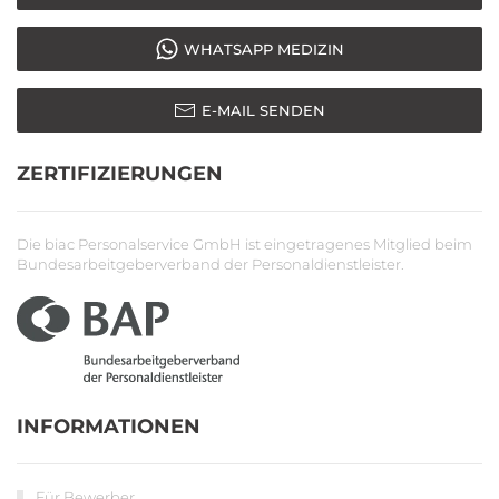
WHATSAPP MEDIZIN
E-MAIL SENDEN
ZERTIFIZIERUNGEN
Die biac Personalservice GmbH ist eingetragenes Mitglied beim
Bundesarbeitgeberverband der Personaldienstleister.
INFORMATIONEN
Für Bewerber