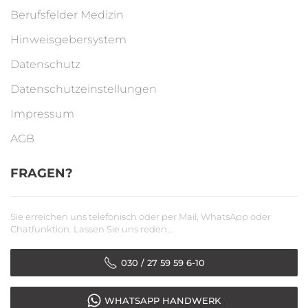
Berufsfelder Medizin
Hinweisgebersystem
Datenschutz
Datenschutzeinstellungen
Impressum
AGB
FRAGEN?
Sie erreichen uns telefonisch oder per Mail, WhatsApp oder
Chatfunktion. Lassen Sie uns reden...
030 / 27 59 59 6-10
WHATSAPP HANDWERK