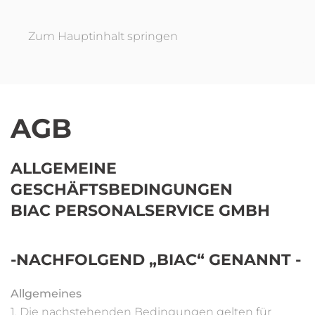
Zum Hauptinhalt springen
AGB
ALLGEMEINE
GESCHÄFTSBEDINGUNGEN
BIAC PERSONALSERVICE GMBH
-NACHFOLGEND „BIAC“ GENANNT -
Allgemeines
1. Die nachstehenden Bedingungen gelten für