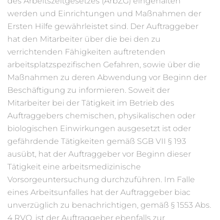
des Arbeitszeitgesetzes (ArbZG) eingehalten
werden und Einrichtungen und Maßnahmen der
Ersten Hilfe gewährleistet sind. Der Auftraggeber
hat den Mitarbeiter über die bei den zu
verrichtenden Fähigkeiten auftretenden
arbeitsplatzspezifischen Gefahren, sowie über die
Maßnahmen zu deren Abwendung vor Beginn der
Beschäftigung zu informieren. Soweit der
Mitarbeiter bei der Tätigkeit im Betrieb des
Auftraggebers chemischen, physikalischen oder
biologischen Einwirkungen ausgesetzt ist oder
gefährdende Tätigkeiten gemäß SGB VII § 193
ausübt, hat der Auftraggeber vor Beginn dieser
Tätigkeit eine arbeitsmedizinische
Vorsorgeuntersuchung durchzuführen. Im Falle
eines Arbeitsunfalles hat der Auftraggeber biac
unverzüglich zu benachrichtigen, gemäß § 1553 Abs.
4 RVO, ist der Auftraggeber ebenfalls zur